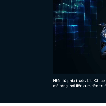
Nhìn từ phía trước, Kia K3 tạo 
mở rộng, nối liền cụm đèn trư