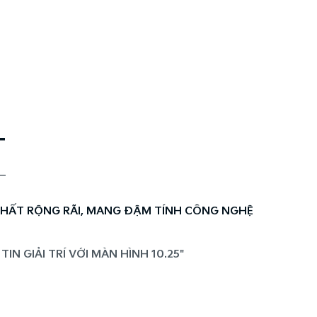
T
THẤT RỘNG RÃI, MANG ĐẬM TÍNH CÔNG NGHỆ
N GIẢI TRÍ VỚI MÀN HÌNH 10.25"