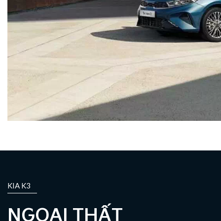
KIA K3
NGOẠI THẤT