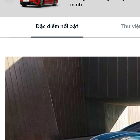
minh
Đặc điểm nổi bật
Thư việ