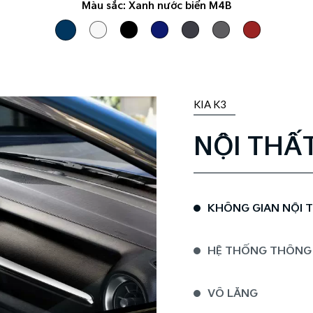
Màu sắc:
Xanh nước biển M4B
KIA K3
NỘI THẤ
KHÔNG GIAN NỘI 
HỆ THỐNG THÔNG TI
VÔ LĂNG