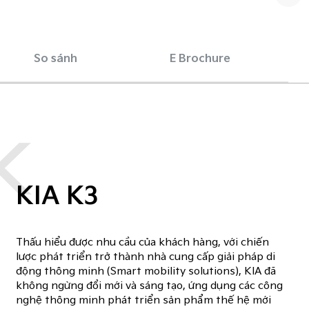
So sánh
E Brochure
K
KIA K3
Thấu hiểu được nhu cầu của khách hàng, với chiến
lược phát triển trở thành nhà cung cấp giải pháp di
động thông minh (Smart mobility solutions), KIA đã
không ngừng đổi mới và sáng tạo, ứng dụng các công
nghệ thông minh phát triển sản phẩm thế hệ mới