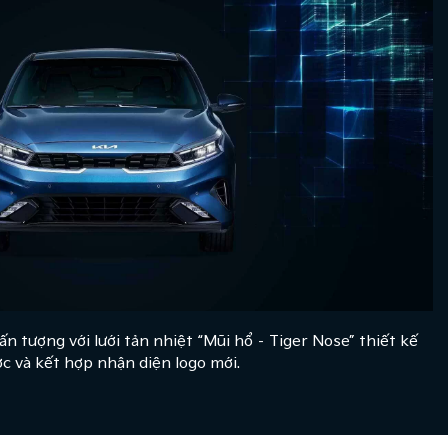
ấn tượng với lưới tản nhiệt “Mũi hổ – Tiger Nose” thiết kế
ớc và kết hợp nhận diện logo mới.