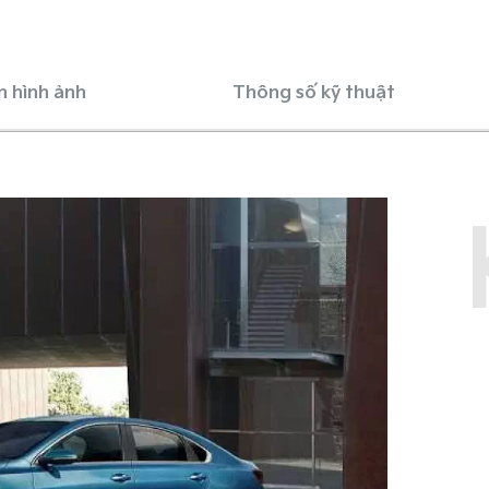
n hình ảnh
Thông số kỹ thuật