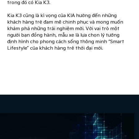
trong đó có Kia K3.
Kia K3 cũng là kì vọng của KIA hướng đến những
khách hàng trẻ đam mê chinh phục và mong muốn
khám phá những trải nghiệm mới. Với vai trò một
người bạn đồng hành, mẫu xe là lựa chọn lý tưởng
định hình cho phong cách sống thông minh “Smart
Lifestyle” của khách hàng trẻ thời đại mới.