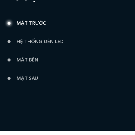
MẶT TRƯỚC
HỆ THỐNG ĐÈN LED
MẶT BÊN
MẶT SAU