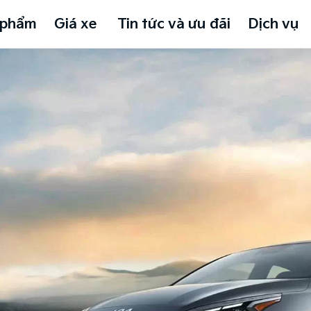
 phẩm
Giá xe
Tin tức và ưu đãi
Dịch vụ