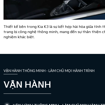
Thiết kế bên trong Kia K3 là sự kết hợp hài hòa giữa tính
trang bị công nghệ thông minh, mang đến sự thân thiện c
nghiệm khác biệt.
VẬN HÀNH THÔNG MINH - LÀM CHỦ MỌI HÀNH TRÌNH
VẬN HÀNH