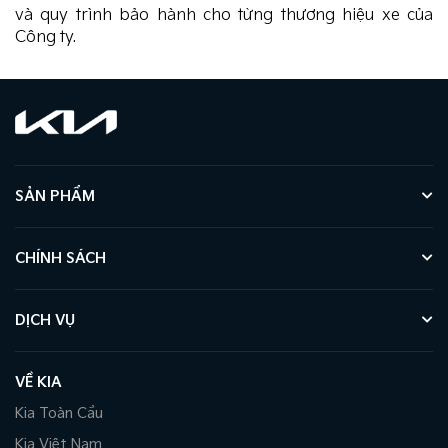
và quy trình bảo hành cho từng thương hiệu xe của
Công ty.
SẢN PHẨM
CHÍNH SÁCH
DỊCH VỤ
VỀ KIA
Kia Toàn Cầu
Kia Việt Nam