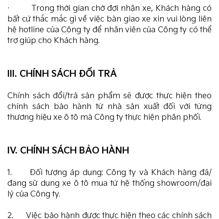
· Trong thời gian chờ đợi nhận xe, Khách hàng có
bất cứ thắc mắc gì về việc bàn giao xe xin vui lòng liên
hệ hotline của Công ty để nhân viên của Công ty có thể
trợ giúp cho Khách hàng.
III. CHÍNH SÁCH ĐỔI TRẢ
Chính sách đổi/trả sản phẩm sẽ được thực hiện theo
chính sách bảo hành từ nhà sản xuất đối với từng
thương hiệu xe ô tô mà Công ty thực hiện phân phối.
IV. CHÍNH SÁCH BẢO HÀNH
1. Đối tượng áp dụng: Công ty và Khách hàng đã/
đang sử dụng xe ô tô mua từ hệ thống showroom/đại
lý của Công ty.
2. Việc bảo hành được thực hiện theo các chính sách