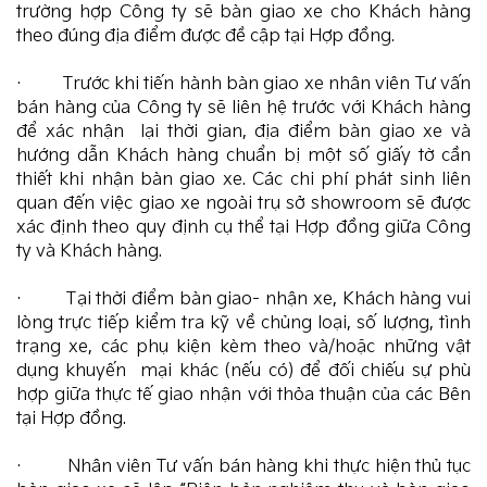
trường hợp Công ty sẽ bàn giao xe cho Khách hàng
theo đúng địa điểm được đề cập tại Hợp đồng.
· Trước khi tiến hành bàn giao xe nhân viên Tư vấn
bán hàng của Công ty sẽ liên hệ trước với Khách hàng
để xác nhận lại thời gian, địa điểm bàn giao xe và
hướng dẫn Khách hàng chuẩn bị một số giấy tờ cần
thiết khi nhận bàn giao xe. Các chi phí phát sinh liên
quan đến việc giao xe ngoài trụ sở showroom sẽ được
xác định theo quy định cụ thể tại Hợp đồng giữa Công
ty và Khách hàng.
· Tại thời điểm bàn giao- nhận xe, Khách hàng vui
lòng trực tiếp kiểm tra kỹ về chủng loại, số lượng, tình
trạng xe, các phụ kiện kèm theo và/hoặc những vật
dụng khuyến mại khác (nếu có) để đối chiếu sự phù
hợp giữa thực tế giao nhận với thỏa thuận của các Bên
tại Hợp đồng.
· Nhân viên Tư vấn bán hàng khi thực hiện thủ tục