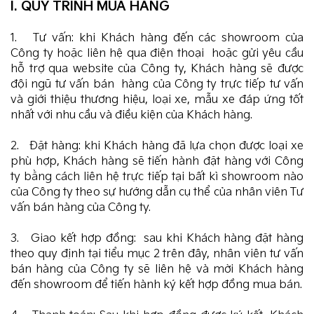
I. QUY TRÌNH MUA HÀNG
1. Tư vấn: khi Khách hàng đến các showroom của
Công ty hoặc liên hệ qua điện thoại hoặc gửi yêu cầu
hỗ trợ qua website của Công ty, Khách hàng sẽ được
đội ngũ tư vấn bán hàng của Công ty trực tiếp tư vấn
và giới thiệu thương hiệu, loại xe, mẫu xe đáp ứng tốt
nhất với nhu cầu và điều kiện của Khách hàng.
2. Đặt hàng: khi Khách hàng đã lựa chọn được loại xe
phù hợp, Khách hàng sẽ tiến hành đặt hàng với Công
ty bằng cách liên hệ trực tiếp tại bất kì showroom nào
của Công ty theo sự hướng dẫn cụ thể của nhân viên Tư
vấn bán hàng của Công ty.
3. Giao kết hợp đồng: sau khi Khách hàng đặt hàng
theo quy định tại tiểu mục 2 trên đây, nhân viên tư vấn
bán hàng của Công ty sẽ liên hệ và mời Khách hàng
đến showroom để tiến hành ký kết hợp đồng mua bán.