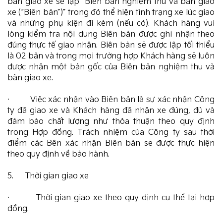
bàn giao xe sẽ lập “Biên bản nghiệm thu và bàn giao
xe (“Biên bản”)” trong đó thể hiện tình trạng xe lúc giao
và những phụ kiện đi kèm (nếu có). Khách hàng vui
lòng kiểm tra nội dung Biên bản được ghi nhận theo
đúng thực tế giao nhận. Biên bản sẽ được lập tối thiểu
là 02 bản và trong mọi trường hợp Khách hàng sẽ luôn
được nhận một bản gốc của Biên bản nghiệm thu và
bàn giao xe.
· Việc xác nhận vào Biên bản là sự xác nhận Công
ty đã giao xe và Khách hàng đã nhận xe đúng, đủ và
đảm bảo chất lượng như thỏa thuận theo quy định
trong Hợp đồng. Trách nhiệm của Công ty sau thời
điểm các Bên xác nhận Biên bản sẽ được thực hiện
theo quy định về bảo hành.
5. Thời gian giao xe
· Thời gian giao xe theo quy định cụ thể tại hợp
đồng.