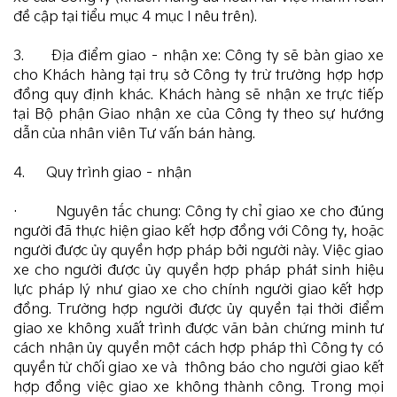
đề cập tại tiểu mục 4 mục I nêu trên).
3. Địa điểm giao – nhận xe: Công ty sẽ bàn giao xe
cho Khách hàng tại trụ sở Công ty trừ trường hợp hợp
đồng quy định khác. Khách hàng sẽ nhận xe trực tiếp
tại Bộ phận Giao nhận xe của Công ty theo sự hướng
dẫn của nhân viên Tư vấn bán hàng.
4. Quy trình giao – nhận
· Nguyên tắc chung: Công ty chỉ giao xe cho đúng
người đã thực hiện giao kết hợp đồng với Công ty, hoặc
người được ủy quyền hợp pháp bởi người này. Việc giao
xe cho người được ủy quyền hợp pháp phát sinh hiệu
lực pháp lý như giao xe cho chính người giao kết hợp
đồng. Trường hợp người được ủy quyền tại thời điểm
giao xe không xuất trình được văn bản chứng minh tư
cách nhận ủy quyền một cách hợp pháp thì Công ty có
quyền từ chối giao xe và thông báo cho người giao kết
hợp đồng việc giao xe không thành công. Trong mọi