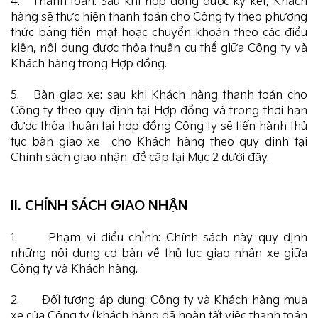
4. Thanh toán: Sau khi hợp đồng được ký kết, Khách
hàng sẽ thực hiện thanh toán cho Công ty theo phương
thức bằng tiền mặt hoặc chuyển khoản theo các điều
kiện, nội dung được thỏa thuận cụ thể giữa Công ty và
Khách hàng trong Hợp đồng.
5. Bàn giao xe: sau khi Khách hàng thanh toán cho
Công ty theo quy định tại Hợp đồng và trong thời hạn
được thỏa thuận tại hợp đồng Công ty sẽ tiến hành thủ
tục bàn giao xe cho Khách hàng theo quy định tại
Chính sách giao nhận đề cập tại Mục 2 dưới đây.
II. CHÍNH SÁCH GIAO NHẬN
1. Phạm vi điều chỉnh: Chính sách này quy định
những nội dung cơ bản về thủ tục giao nhận xe giữa
Công ty và Khách hàng.
2. Đối tượng áp dụng: Công ty và Khách hàng mua
xe của Công ty (khách hàng đã hoàn tất việc thanh toán