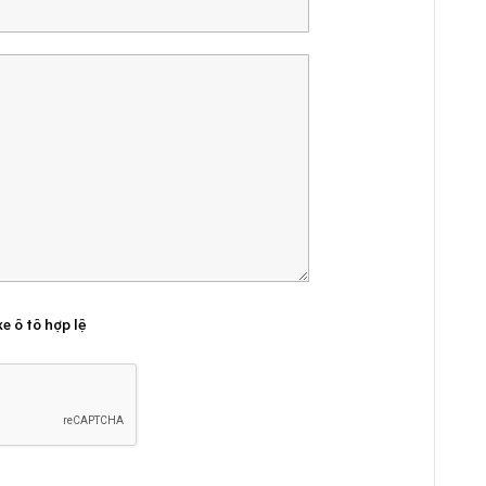
xe ô tô hợp lệ