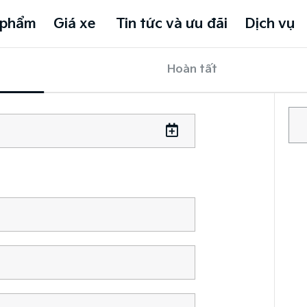
 phẩm
Giá xe
Tin tức và ưu đãi
Dịch vụ
Hoàn tất