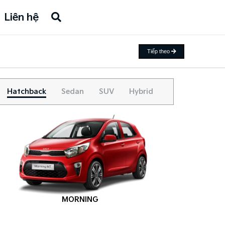
Liên hệ
Tiếp theo
Hatchback
Sedan
SUV
Hybrid
MORNING