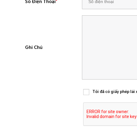
Số Điện Thoại
*
Ghi Chú
Tôi đã có giấy phép lái 