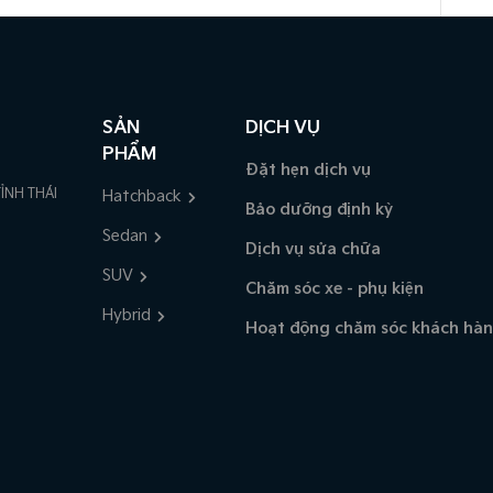
SẢN
DỊCH VỤ
PHẨM
Đặt hẹn dịch vụ
ỈNH THÁI
Hatchback
Bảo dưỡng định kỳ
Sedan
Dịch vụ sửa chữa
SUV
Chăm sóc xe - phụ kiện
Hybrid
Hoạt động chăm sóc khách hà