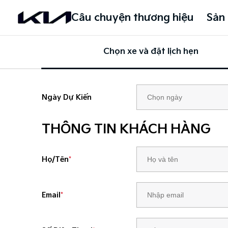
Câu chuyện thương hiệu
Sản
Chọn xe và đặt lịch hẹn
Ngày Dự Kiến
THÔNG TIN KHÁCH HÀNG
Họ/Tên
*
Email
*