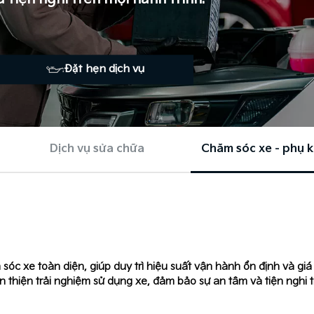
Đặt hẹn dịch vụ
Dịch vụ sửa chữa
Chăm sóc xe - phụ k
óc xe toàn diện, giúp duy trì hiệu suất vận hành ổn định và giá
 thiện trải nghiệm sử dụng xe, đảm bảo sự an tâm và tiện nghi t