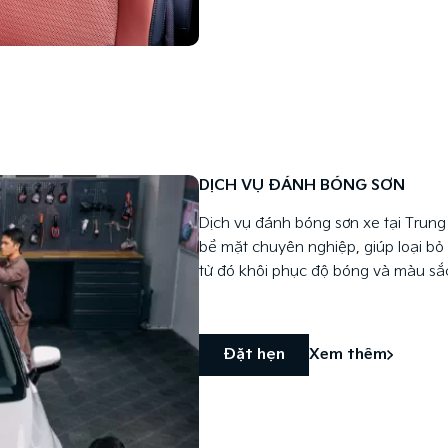
DỊCH VỤ ĐÁNH BÓNG SƠN
Dịch vụ đánh bóng sơn xe tại Trung 
bề mặt chuyên nghiệp, giúp loại bỏ 
từ đó khôi phục độ bóng và màu sắ
Đặt hẹn
Xem thêm