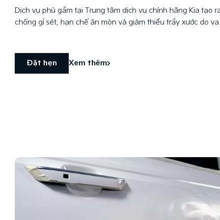
Dịch vụ phủ gầm tại Trung tâm dịch vụ chính hãng Kia tạo r
chống gỉ sét, hạn chế ăn mòn và giảm thiểu trầy xước do v
Đặt hẹn
Xem thêm