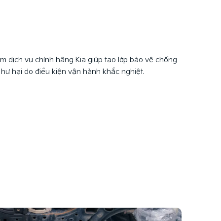
m dịch vụ chính hãng Kia giúp tạo lớp bảo vệ chống
 hư hại do điều kiện vận hành khắc nghiệt.