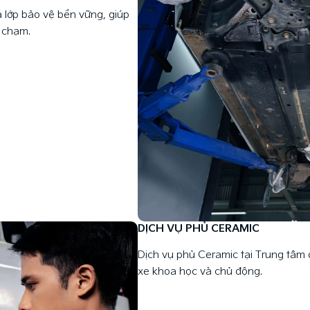
a lớp bảo vệ bền vững, giúp
a chạm.
DỊCH VỤ PHỦ CERAMIC
Dịch vụ phủ Ceramic tại Trung tâm 
xe khoa học và chủ động.