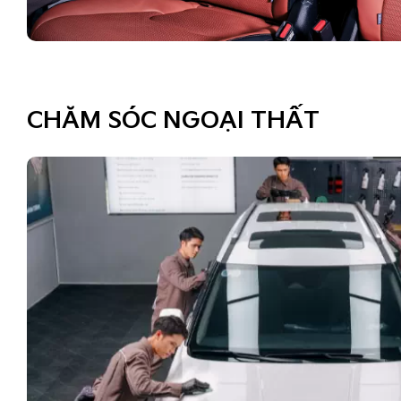
CHĂM SÓC NGOẠI THẤT