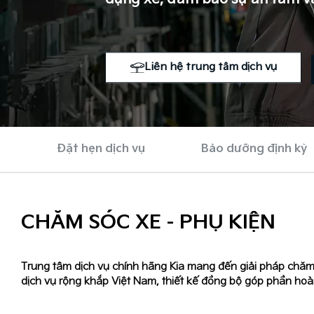
Liên hệ trung tâm dịch vụ
Đặt hẹn dịch vụ
Bảo dưỡng định kỳ
CHĂM SÓC XE - PHỤ KIỆN
Trung tâm dịch vụ chính hãng Kia mang đến giải pháp chăm s
dịch vụ rộng khắp Việt Nam, thiết kế đồng bộ góp phần hoàn