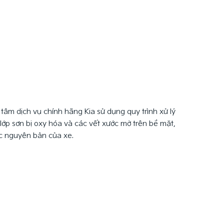
tâm dịch vụ chính hãng Kia sử dụng quy trình xử lý
lớp sơn bị oxy hóa và các vết xước mờ trên bề mặt,
c nguyên bản của xe.