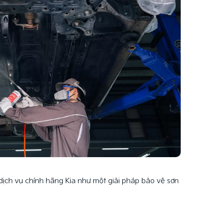
dịch vụ chính hãng Kia như một giải pháp bảo vệ sơn