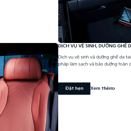
DỊCH VỤ VỆ SINH, DƯỠNG GHẾ 
Dịch vụ vệ sinh và dưỡng ghế da tạ
pháp làm sạch và bảo dưỡng toàn di
Đặt hẹn
Xem thêm