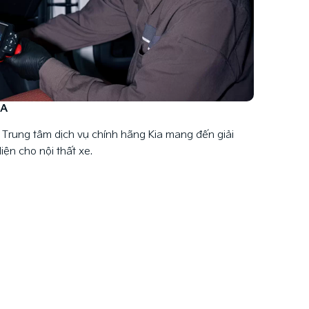
DA
i Trung tâm dịch vụ chính hãng Kia mang đến giải
ện cho nội thất xe.