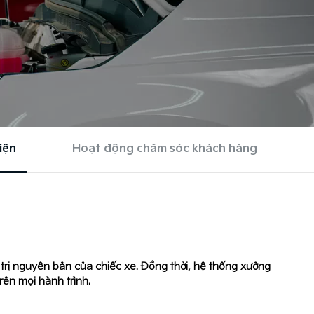
iện
Hoạt động chăm sóc khách hàng
 trị nguyên bản của chiếc xe. Đồng thời, hệ thống xưởng
rên mọi hành trình.