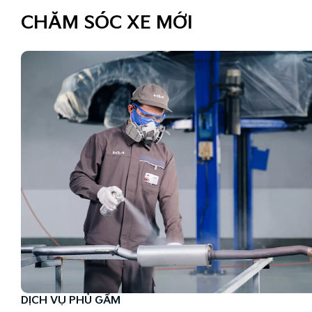
CHĂM SÓC XE MỚI
DỊCH VỤ PHỦ GẦM