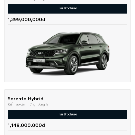
Tải Brochure
1,399,000,000đ
Sorento Hybrid
Kiến tạo cảm hứng tương lai
Tải Brochure
1,149,000,000đ