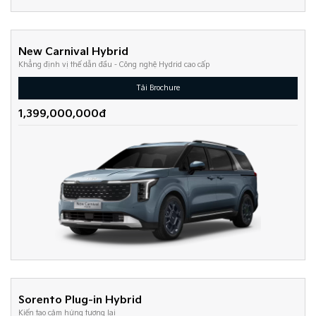
New Carnival Hybrid
Khẳng định vị thế dẫn đầu - Công nghệ Hydrid cao cấp
Tải Brochure
1,399,000,000đ
Sorento Plug-in Hybrid
Kiến tạo cảm hứng tương lai