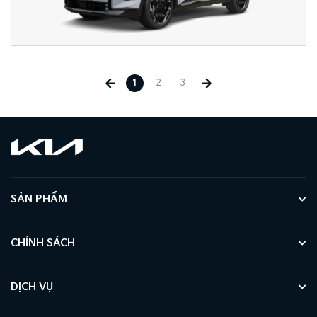
1
2
3
SẢN PHẨM
CHÍNH SÁCH
DỊCH VỤ