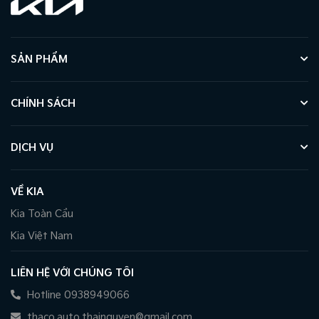
SẢN PHẨM
CHÍNH SÁCH
DỊCH VỤ
VỀ KIA
Kia Toàn Cầu
Kia Việt Nam
LIÊN HỆ VỚI CHÚNG TÔI
Hotline 0938949066
thaco.auto.thainguyen@gmail.com