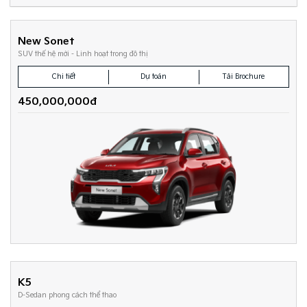
New Sonet
SUV thế hệ mới - Linh hoạt trong đô thị
Chi tiết
Dự toán
Tải Brochure
450,000,000đ
K5
D-Sedan phong cách thể thao