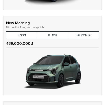
New Morning
Mẫu xe thời trang và phong cách
Chi tiết
Dự toán
Tải Brochure
439,000,000đ