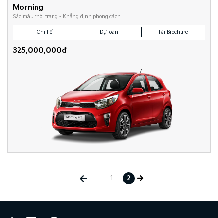
Morning
Sắc màu thời trang - Khẳng định phong cách
Chi tiết
Dự toán
Tải Brochure
325,000,000đ
1
2