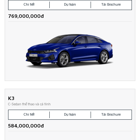
Chi tiết
Dự toán
Tải Brochure
769,000,000đ
K3
C-Sedan thể thao và cá tính
Chi tiết
Dự toán
Tải Brochure
584,000,000đ