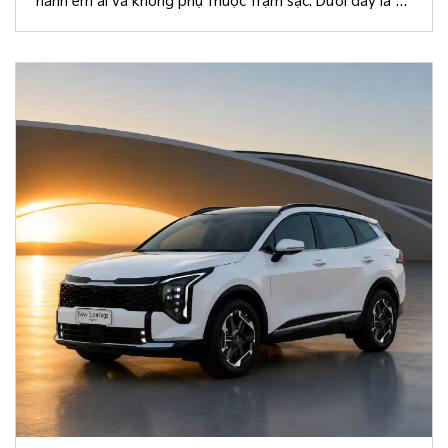
hành êm ái và không phụ thuộc trạm sạc. Dưới đây là 10
giá trị khác biệt giúp New Sportage Hybrid trở thành
lựa chọn hàng đầu trong phân khúc C-SUV.