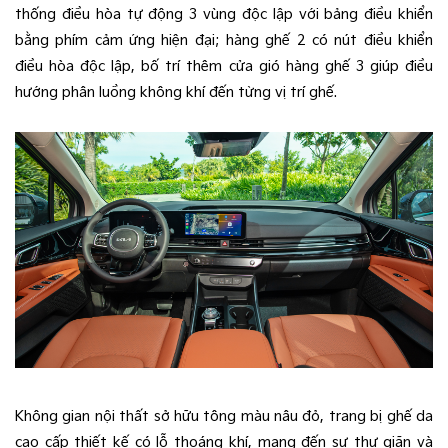
thống điều hòa tự động 3 vùng độc lập với bảng điều khiển
bằng phím cảm ứng hiện đại; hàng ghế 2 có nút điều khiển
điều hòa độc lập, bố trí thêm cửa gió hàng ghế 3 giúp điều
hướng phân luồng không khí đến từng vị trí ghế.
Không gian nội thất sở hữu tông màu nâu đỏ, trang bị ghế da
cao cấp thiết kế có lỗ thoáng khí, mang đến sự thư giãn và