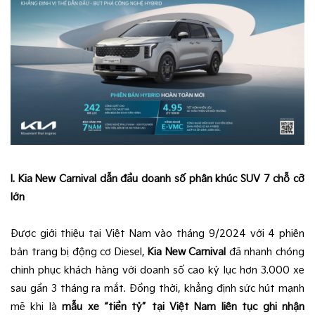
I. Kia New Carnival dẫn đầu doanh số phân khúc SUV 7 chỗ cỡ
lớn
Được giới thiệu tại Việt Nam vào tháng 9/2024 với 4 phiên
bản trang bị động cơ Diesel,
Kia New Carnival
đã nhanh chóng
chinh phục khách hàng với doanh số cao kỷ lục hơn 3.000 xe
sau gần 3 tháng ra mắt. Đồng thời, khẳng định sức hút mạnh
mẽ khi là
mẫu xe “tiền tỷ” tại Việt Nam liên tục ghi nhận