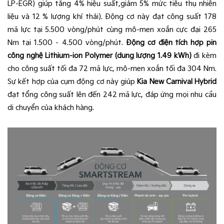
LP-EGR) giúp tăng 4% hiệu suất,giảm 5% mức tiêu thụ nhiên
liệu và 12 % lượng khí thải). Động cơ này đạt công suất 178
mã lực tại 5.500 vòng/phút cùng mô-men xoắn cực đại 265
Nm tại 1.500 – 4.500 vòng/phút.
Động cơ điện tích hợp pin
công nghệ Lithium-ion Polymer (dung lượng 1.49 kWh)
đi kèm
cho công suất tối đa 72 mã lực, mô-men xoắn tối đa 304 Nm.
Sự kết hợp của cụm động cơ này giúp
Kia New Carnival Hybrid
đạt tổng công suất lên đến 242 mã lực, đáp ứng mọi nhu cầu
di chuyển của khách hàng.