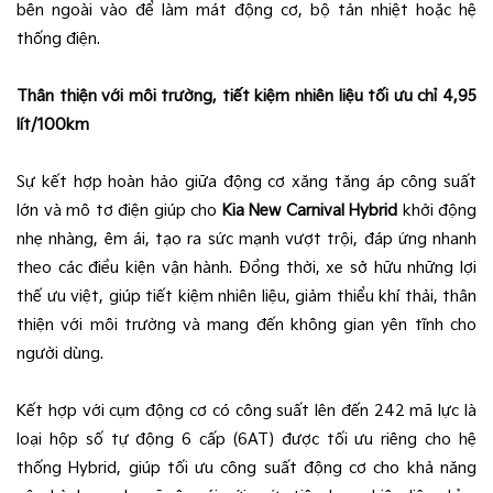
bên ngoài vào để làm mát động cơ, bộ tản nhiệt hoặc hệ
thống điện.
Thân thiện với môi trường, tiết kiệm nhiên liệu tối ưu chỉ 4,95
lít/100km
Sự kết hợp hoàn hảo giữa động cơ xăng tăng áp công suất
lớn và mô tơ điện giúp cho
Kia New Carnival Hybrid
khởi động
nhẹ nhàng, êm ái, tạo ra sức mạnh vượt trội, đáp ứng nhanh
theo các điều kiện vận hành. Đồng thời, xe sở hữu những lợi
thế ưu việt, giúp tiết kiệm nhiên liệu, giảm thiểu khí thải, thân
thiện với môi trường và mang đến không gian yên tĩnh cho
người dùng.
Kết hợp với cụm động cơ có công suất lên đến 242 mã lực là
loại hộp số tự động 6 cấp (6AT) được tối ưu riêng cho hệ
thống Hybrid, giúp tối ưu công suất động cơ cho khả năng