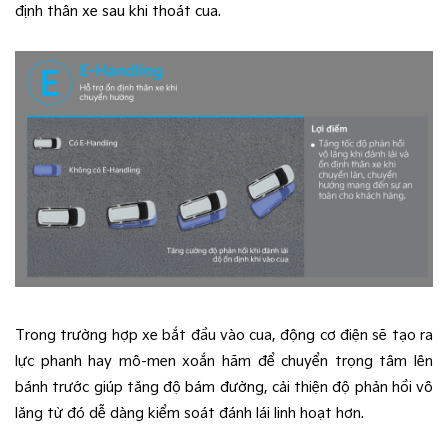
định thân xe sau khi thoát cua.
Trong trường hợp xe bắt đầu vào cua, động cơ điện sẽ tạo ra
lực phanh hay mô-men xoắn hãm để chuyển trọng tâm lên
bánh trước giúp tăng độ bám đường, cải thiện độ phản hồi vô
lăng từ đó dễ dàng kiểm soát đánh lái linh hoạt hơn.