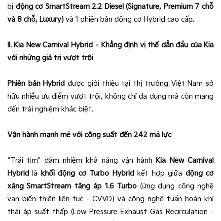
bị
động cơ SmartStream 2.2 Diesel (Signature, Premium 7 chỗ
và 8 chỗ, Luxury)
và 1 phiên bản động cơ Hybrid cao cấp.
II. Kia New Carnival Hybrid – Khẳng định vị thế dẫn đầu của Kia
với những giá trị vượt trội
Phiên bản Hybrid
được giới thiệu tại thị trường Việt Nam sở
hữu nhiều ưu điểm vượt trội, không chỉ đa dụng mà còn mang
đến trải nghiệm khác biệt.
Vận hành mạnh mẽ với công suất đến 242 mã lực
“Trái tim” đảm nhiệm khả năng vận hành
Kia New Carnival
Hybrid
là
khối động cơ Turbo Hybrid
kết hợp giữa
động cơ
xăng SmartStream tăng áp 1.6 Turbo
(ứng dụng công nghệ
van biến thiên liên tục - CVVD) và công nghệ tuần hoàn khí
thải áp suất thấp (Low Pressure Exhaust Gas Recirculation -