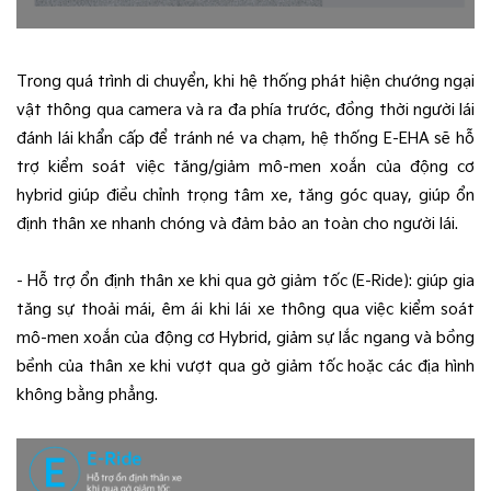
Trong quá trình di chuyển, khi hệ thống phát hiện chướng ngại
vật thông qua camera và ra đa phía trước, đồng thời người lái
đánh lái khẩn cấp để tránh né va chạm, hệ thống E-EHA sẽ hỗ
trợ kiểm soát việc tăng/giảm mô-men xoắn của động cơ
hybrid giúp điều chỉnh trọng tâm xe, tăng góc quay, giúp ổn
định thân xe nhanh chóng và đảm bảo an toàn cho người lái.
- Hỗ trợ ổn định thân xe khi qua gờ giảm tốc (E-Ride): giúp gia
tăng sự thoải mái, êm ái khi lái xe thông qua việc kiểm soát
mô-men xoắn của động cơ Hybrid, giảm sự lắc ngang và bồng
bềnh của thân xe khi vượt qua gờ giảm tốc hoặc các địa hình
không bằng phẳng.