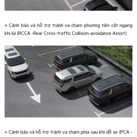
+ Cảnh báo và hỗ trợ tránh va chạm phương tiện cắt ngang
khi lùi (RCCA -Rear Cross-traffic Collision-avoidance Assist)
+ Cảnh báo và hỗ trợ tránh va chạm phía sau khi đỗ xe (PCA -