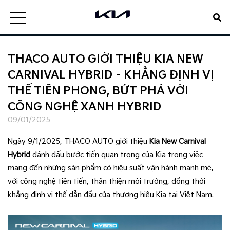
THACO AUTO GIỚI THIỆU KIA NEW
CARNIVAL HYBRID – KHẲNG ĐỊNH VỊ
THẾ TIÊN PHONG, BỨT PHÁ VỚI
CÔNG NGHỆ XANH HYBRID
09/01/2025
Ngày 9/1/2025, THACO AUTO giới thiệu
Kia New Carnival
Hybrid
đánh dấu bước tiến quan trọng của Kia trong việc
mang đến những sản phẩm có hiệu suất vận hành mạnh mẽ,
với công nghệ tiên tiến, thân thiện môi trường, đồng thời
khẳng định vị thế dẫn đầu của thương hiệu Kia tại Việt Nam.