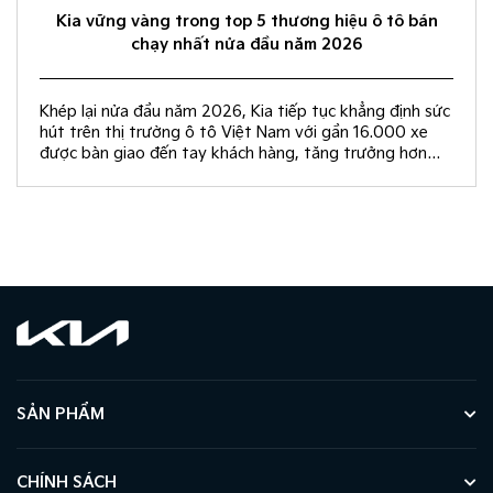
Kia vững vàng trong top 5 thương hiệu ô tô bán
chạy nhất nửa đầu năm 2026
Khép lại nửa đầu năm 2026, Kia tiếp tục khẳng định sức
hút trên thị trường ô tô Việt Nam với gần 16.000 xe
được bàn giao đến tay khách hàng, tăng trưởng hơn
50% so với cùng kỳ năm 2025.
SẢN PHẨM
CHÍNH SÁCH