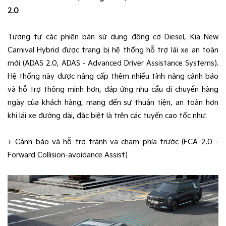
2.0
Tương tự các phiên bản sử dụng động cơ Diesel, Kia New
Carnival Hybrid được trang bị hệ thống hỗ trợ lái xe an toàn
mới (ADAS 2.0, ADAS - Advanced Driver Assistance Systems).
Hệ thống này được nâng cấp thêm nhiều tính năng cảnh báo
và hỗ trợ thông minh hơn, đáp ứng nhu cầu di chuyển hàng
ngày của khách hàng, mang đến sự thuận tiện, an toàn hơn
khi lái xe đường dài, đặc biệt là trên các tuyến cao tốc như:
+ Cảnh báo và hỗ trợ tránh va chạm phía trước (FCA 2.0 -
Forward Collision-avoidance Assist)