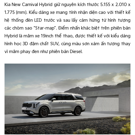
Kia New Carnival Hybrid giữ nguyên kích thước 5.155 x 2.010 x
1.775 (mm). Kiểu dáng xe mang tính nhận diện cao với thiết kế
hệ thống đèn LED trước và sau lấy cảm hứng từ hình tượng
các chòm sao “Star-map”. Điểm nhấn khác biệt trên phiên bản
Hybrid là mâm xe 19inch thể thao, được thiết kế với kiểu dáng
hình học 3D đậm chất SUV, cùng màu sơn xám ấn tượng thay
vì mâm phay đen như phiên bản Diesel.