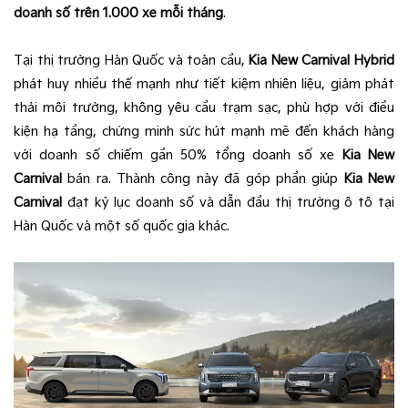
doanh số trên 1.000 xe mỗi tháng
.
Tại thị trường Hàn Quốc và toàn cầu,
Kia New Carnival Hybrid
phát huy nhiều thế mạnh như tiết kiệm nhiên liệu, giảm phát
thải môi trường, không yêu cầu trạm sạc, phù hợp với điều
kiện hạ tầng, chứng minh sức hút mạnh mẽ đến khách hàng
với doanh số chiếm gần 50% tổng doanh số xe
Kia New
Carnival
bán ra. Thành công này đã góp phần giúp
Kia New
Carnival
đạt kỷ lục doanh số và dẫn đầu thị trường ô tô tại
Hàn Quốc và một số quốc gia khác.