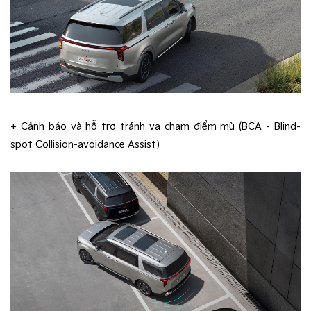
+ Cảnh báo và hỗ trợ tránh va chạm điểm mù (BCA - Blind-
spot Collision-avoidance Assist)