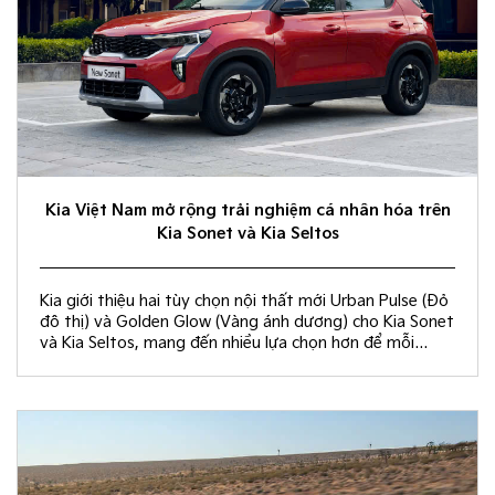
Kia Việt Nam mở rộng trải nghiệm cá nhân hóa trên
Kia Sonet và Kia Seltos
Kia giới thiệu hai tùy chọn nội thất mới Urban Pulse (Đỏ
đô thị) và Golden Glow (Vàng ánh dương) cho Kia Sonet
và Kia Seltos, mang đến nhiều lựa chọn hơn để mỗi
khách hàng kiến tạo không gian nội thất đồng điệu với
phong cách sống và cá tính riêng.