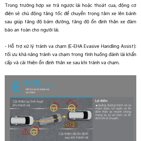
Trong trường hợp xe trả ngược lái hoặc thoát cua, động cơ
điện sẽ chủ động tăng tốc để chuyển trọng tâm xe lên bánh
sau giúp tăng độ bám đường, tăng độ ổn định thân xe đảm
bảo an toàn cho người lái.
- Hỗ trợ xử lý tránh va chạm (E-EHA Evasive Handling Assist):
tối ưu khả năng tránh va chạm trong tình huống đánh lái khẩn
cấp và cải thiện ổn định thân xe sau khi tránh va chạm.