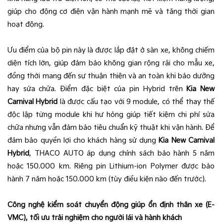
giúp cho động cơ điện vận hành mạnh mẽ và tăng thời gian
hoạt động.
Ưu điểm của bộ pin này là được lắp đặt ở sàn xe, không chiếm
diện tích lớn, giúp đảm bảo không gian rộng rãi cho mẫu xe,
đồng thời mang đến sự thuận thiện và an toàn khi bảo dưỡng
hay sửa chữa. Điểm đặc biệt của pin Hybrid trên
Kia New
Carnival Hybrid
là được cấu tạo với 9 module, có thể thay thế
độc lập từng module khi hư hỏng giúp tiết kiệm chi phí sửa
chữa nhưng vẫn đảm bảo tiêu chuẩn kỹ thuật khi vận hành. Để
đảm bảo quyền lợi cho khách hàng sử dụng
Kia New Carnival
Hybrid
, THACO AUTO áp dụng chính sách bảo hành 5 năm
hoặc 150.000 km. Riêng pin Lithium-ion Polymer được bảo
hành 7 năm hoặc 150.000 km (tùy điều kiện nào đến trước).
Công nghệ kiểm soát chuyển động giúp ổn định thân xe (E-
VMC), tối ưu trải nghiệm cho người lái và hành khách