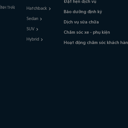
Đặt hẹn dịch vụ
ỈNH THÁI
Hatchback
Bảo dưỡng định kỳ
Sedan
Dịch vụ sửa chữa
SUV
Chăm sóc xe - phụ kiện
Hybrid
Hoạt động chăm sóc khách hà