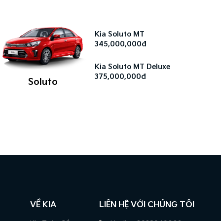
Kia Soluto MT
345,000,000đ
Kia Soluto MT Deluxe
375,000,000đ
Soluto
VỀ KIA
LIÊN HỆ VỚI CHÚNG TÔI