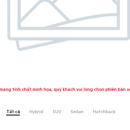
mang tính chất minh họa, quý khách vui lòng chọn phiên bản x
Tất cả
Hybrid
SUV
Sedan
Hatchback