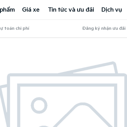
 phẩm
Giá xe
Tin tức và ưu đãi
Dịch vụ
ự toán chi phí
Đăng ký nhận ưu đãi