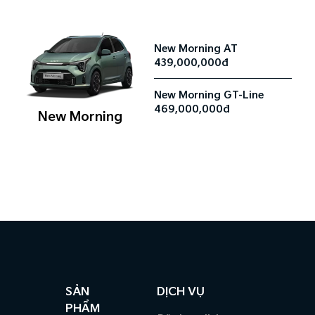
New Morning AT
439,000,000đ
New Morning GT-Line
469,000,000đ
New Morning
SẢN
DỊCH VỤ
PHẨM