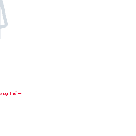
e cụ thể