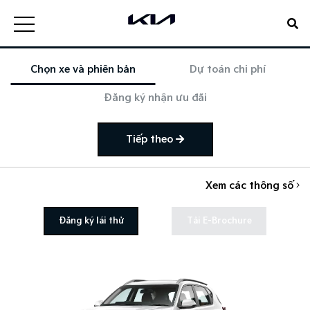
Chọn xe và phiên bản
Dự toán chi phí
Đăng ký nhận ưu đãi
Tiếp theo
Xem các thông số
Đăng ký lái thử
Tải E-Brochure