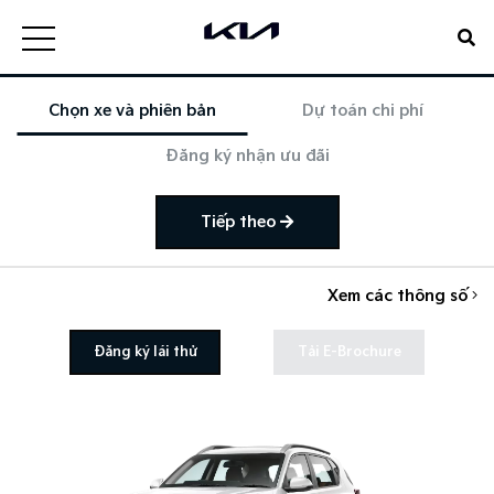
Chọn xe và phiên bản
Dự toán chi phí
Đăng ký nhận ưu đãi
Tiếp theo
Xem các thông số
Đăng ký lái thử
Tải E-Brochure