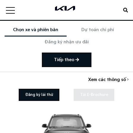
Chọn xe và phiên bản
Dự toán chi phí
Đăng ký nhận ưu đãi
Tiếp theo
Xem các thông số
Đăng ký lái thử
Tải E-Brochure