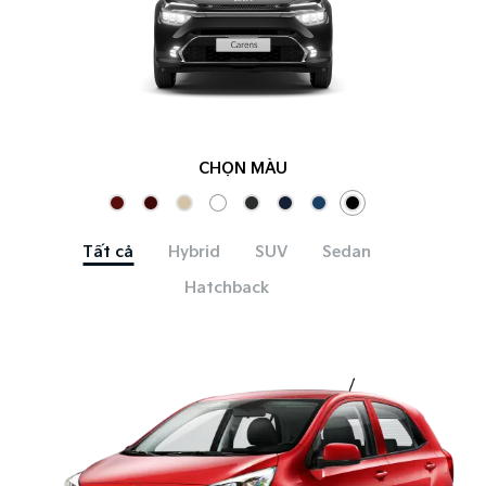
CHỌN MÀU
Tất cả
Hybrid
SUV
Sedan
Hatchback