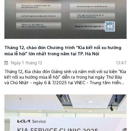
Tháng 12, chào đón Chương trình “Kia kết nối xu hướng
mùa lễ hội” lớn nhất trong năm tại TP. Hà Nội
Ngày 1 tháng 12
13:47
Tháng 12, Kia chào đón Giáng sinh và năm mới với sự kiện “Kia
kết nối xu hướng mùa lễ hội” diễn ra trong hai ngày Thứ Bảy
và Chủ Nhật – ngày 6 & 7/2025 tại VNEC - Trung tâm triển
lãm quốc gia tại TP. Hà Nội.