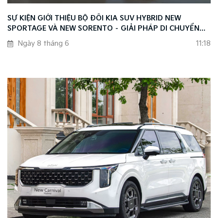
SỰ KIỆN GIỚI THIỆU BỘ ĐÔI KIA SUV HYBRID NEW
SPORTAGE VÀ NEW SORENTO – GIẢI PHÁP DI CHUYỂN
THÔNG MINH THEO XU HƯỚNG MỚI
Ngày 8 tháng 6
11:18