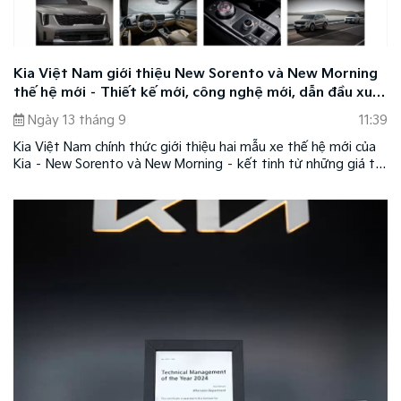
Kia Việt Nam giới thiệu New Sorento và New Morning
thế hệ mới – Thiết kế mới, công nghệ mới, dẫn đầu xu
hướng
Ngày 13 tháng 9
11:39
Kia Việt Nam chính thức giới thiệu hai mẫu xe thế hệ mới của
Kia – New Sorento và New Morning – kết tinh từ những giá trị
cốt lõi của thương hiệu với thiết kế mới, công nghệ mới, dẫn
đầu xu hướng nâng tầm trải nghiệm cho người dùng.