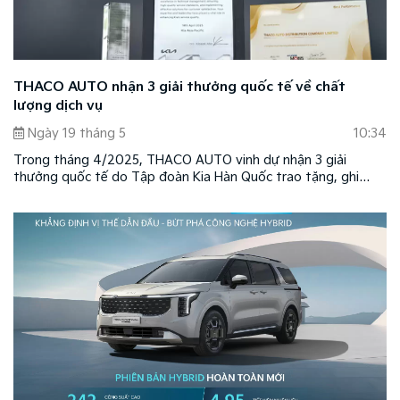
THACO AUTO nhận 3 giải thưởng quốc tế về chất
lượng dịch vụ
Ngày 19 tháng 5
10:34
Trong tháng 4/2025, THACO AUTO vinh dự nhận 3 giải
thưởng quốc tế do Tập đoàn Kia Hàn Quốc trao tặng, ghi
nhận những nỗ lực nâng cao chất lượng dịch vụ, kỹ thuật và
phụ tùng tại thị trường Việt Nam.