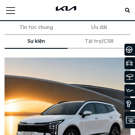
Tin tức chung
Ưu đãi
Sự kiện
Tài trợ/CSR