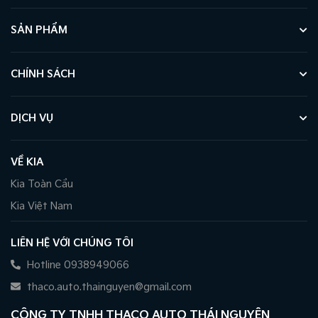
SẢN PHẨM
CHÍNH SÁCH
DỊCH VỤ
VỀ KIA
Kia Toàn Cầu
Kia Việt Nam
LIÊN HỆ VỚI CHÚNG TÔI
Hotline 0938949066
thaco.auto.thainguyen@gmail.com
CÔNG TY TNHH THACO AUTO THÁI NGUYÊN