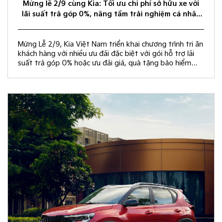
Mừng lễ 2/9 cùng Kia: Tối ưu chi phí sở hữu xe với
lãi suất trả góp 0%, nâng tầm trải nghiệm cá nhân
hóa
Mừng Lễ 2/9, Kia Việt Nam triển khai chương trình tri ân
khách hàng với nhiều ưu đãi đặc biệt với gói hỗ trợ lãi
suất trả góp 0% hoặc ưu đãi giá, quà tặng bảo hiểm
vật chất và rút thăm trúng thưởng chuyến du lịch Hàn
Quốc.