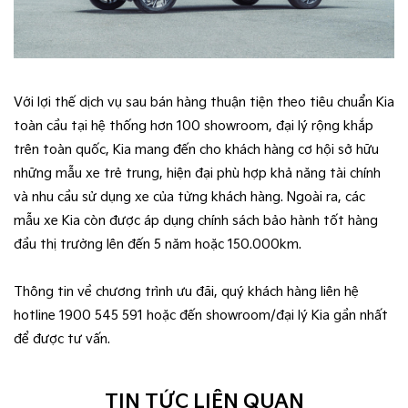
Với lợi thế dịch vụ sau bán hàng thuận tiện theo tiêu chuẩn Kia
toàn cầu tại hệ thống hơn 100 showroom, đại lý rộng khắp
trên toàn quốc, Kia mang đến cho khách hàng cơ hội sở hữu
những mẫu xe trẻ trung, hiện đại phù hợp khả năng tài chính
và nhu cầu sử dụng xe của từng khách hàng. Ngoài ra, các
mẫu xe Kia còn được áp dụng chính sách bảo hành tốt hàng
đầu thị trường lên đến 5 năm hoặc 150.000km.
Thông tin về chương trình ưu đãi, quý khách hàng liên hệ
hotline 1900 545 591 hoặc đến showroom/đại lý Kia gần nhất
để được tư vấn.
TIN TỨC LIÊN QUAN