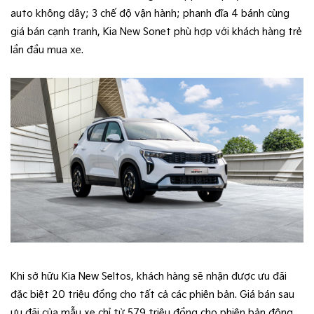
auto không dây; 3 chế độ vận hành; phanh đĩa 4 bánh cùng
giá bán cạnh tranh, Kia New Sonet phù hợp với khách hàng trẻ
lần đầu mua xe.
Khi sở hữu Kia New Seltos, khách hàng sẽ nhận được ưu đãi
đặc biệt 20 triệu đồng cho tất cả các phiên bản. Giá bán sau
ưu đãi của mẫu xe chỉ từ 579 triệu đồng cho phiên bản động