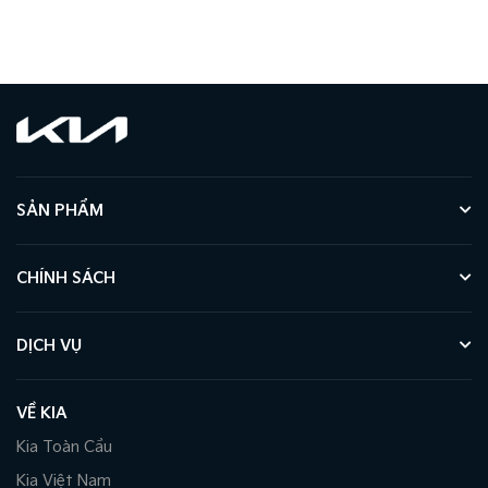
SẢN PHẨM
CHÍNH SÁCH
DỊCH VỤ
VỀ KIA
Kia Toàn Cầu
Kia Việt Nam