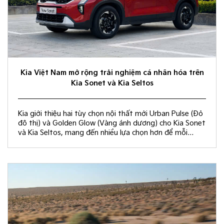
Kia Việt Nam mở rộng trải nghiệm cá nhân hóa trên
Kia Sonet và Kia Seltos
Kia giới thiệu hai tùy chọn nội thất mới Urban Pulse (Đỏ
đô thị) và Golden Glow (Vàng ánh dương) cho Kia Sonet
và Kia Seltos, mang đến nhiều lựa chọn hơn để mỗi
khách hàng kiến tạo không gian nội thất đồng điệu với
phong cách sống và cá tính riêng.