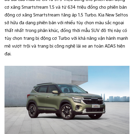
cơ xăng Smartstream 1.5 và từ 634 triệu đồng cho phiên bản
động cơ xăng Smartstream tăng áp 1.5 Turbo. Kia New Seltos
sở hữu đa dạng phiên bản với nhiều tùy chọn màu sắc ngoại
thất nhất trong phân khúc, đồng thời mẫu SUV đô thị này có
tùy chọn trang bị động cơ Turbo với khả năng vận hành mạnh
mẽ vượt trội và trang bị công nghệ lái xe an toàn ADAS hiện
đại.