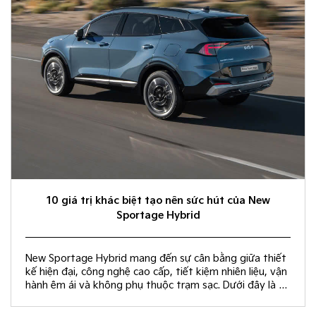
10 giá trị khác biệt tạo nên sức hút của New
Sportage Hybrid
New Sportage Hybrid mang đến sự cân bằng giữa thiết
kế hiện đại, công nghệ cao cấp, tiết kiệm nhiên liệu, vận
hành êm ái và không phụ thuộc trạm sạc. Dưới đây là 10
giá trị khác biệt giúp New Sportage Hybrid trở thành
lựa chọn hàng đầu trong phân khúc C-SUV.