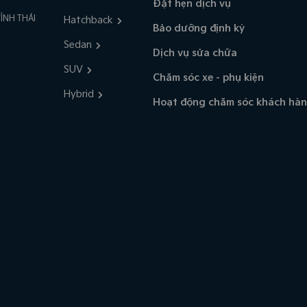
Đặt hẹn dịch vụ
ỈNH THÁI
Hatchback
Bảo dưỡng định kỳ
Sedan
Dịch vụ sửa chữa
SUV
Chăm sóc xe - phụ kiện
Hybrid
Hoạt động chăm sóc khách hà