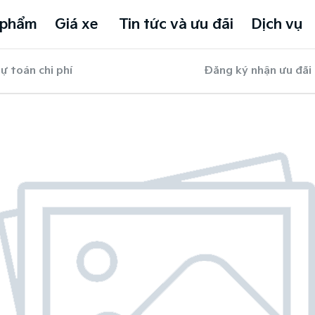
 phẩm
Giá xe
Tin tức và ưu đãi
Dịch vụ
ự toán chi phí
Đăng ký nhận ưu đãi