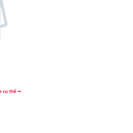
e cụ thể