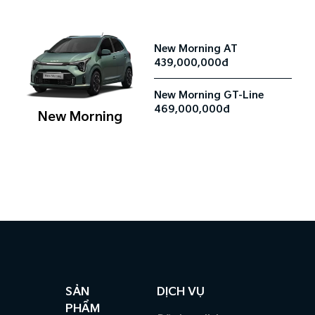
New Morning AT
439,000,000đ
New Morning GT-Line
469,000,000đ
New Morning
SẢN
DỊCH VỤ
PHẨM