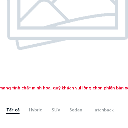
mang tính chất minh họa, quý khách vui lòng chọn phiên bản x
Tất cả
Hybrid
SUV
Sedan
Hatchback