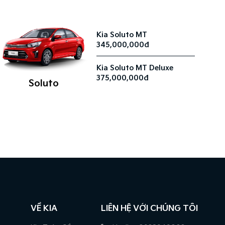
Kia Soluto MT
345,000,000đ
Kia Soluto MT Deluxe
375,000,000đ
Soluto
VỀ KIA
LIÊN HỆ VỚI CHÚNG TÔI