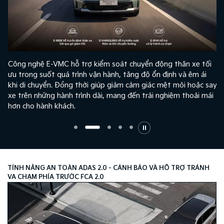
Công nghệ E-VMC hỗ trợ kiểm soát chuyển động thân xe tối
ưu trong suốt quá trình vận hành, tăng độ ổn định và êm ái
khi di chuyển. Đồng thời giúp giảm cảm giác mệt mỏi hoặc say
xe trên những hành trình dài, mang đến trải nghiệm thoải mái
hơn cho hành khách.
TÍNH NĂNG AN TOÀN ADAS 2.0 - CẢNH BÁO VÀ HỖ TRỢ TRÁNH
VA CHẠM PHÍA TRƯỚC FCA 2.0