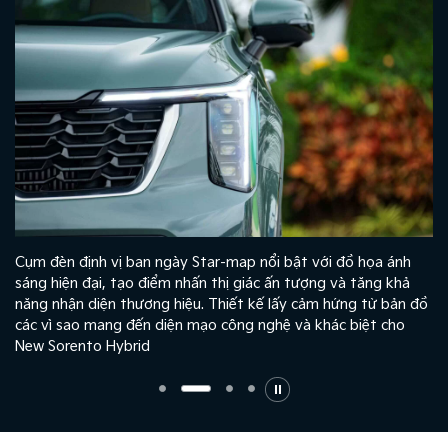
g
Cụm đèn định vị ban ngày Star-map nổi bật với đồ họa ánh
sáng hiện đại, tạo điểm nhấn thị giác ấn tượng và tăng khả
c
năng nhận diện thương hiệu. Thiết kế lấy cảm hứng từ bản đồ
.
các vì sao mang đến diện mạo công nghệ và khác biệt cho
New Sorento Hybrid