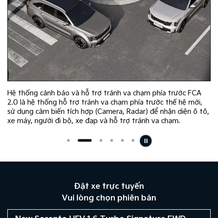
Hệ thống cảnh báo và hỗ trợ tránh va chạm phía trước FCA
2.0 là hệ thống hỗ trợ tránh va chạm phía trước thế hệ mới,
sử dụng cảm biến tích hợp (Camera, Radar) để nhận diện ô tô,
xe máy, người đi bộ, xe đạp và hỗ trợ tránh va chạm.
Đặt xe trực tuyến
Vui lòng chọn phiên bản