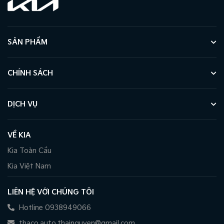
SẢN PHẨM
CHÍNH SÁCH
DỊCH VỤ
VỀ KIA
Kia Toàn Cầu
Kia Việt Nam
LIÊN HỆ VỚI CHÚNG TÔI
Hotline 0938949066
thaco.auto.thainguyen@gmail.com