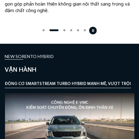
gọn góp phần hoàn thiện không gian nội thất sang trọng và
đậm chất công nghệ.
NEW SORENTO HYBRID
VẬN HÀNH
ĐỘNG CƠ SMARTSTREAM TURBO HYBRID MẠNH MẼ, VƯỢT TRỘI