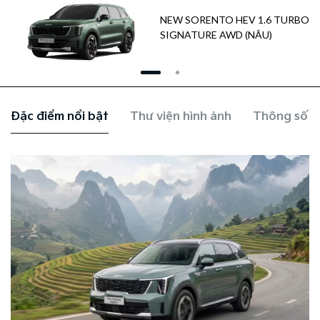
NEW SORENTO HEV 1.6 TURBO
SIGNATURE AWD (NÂU)
Đặc điểm nổi bật
Thư viện hình ảnh
Thông số k