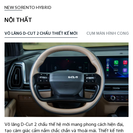
NEW SORENTO HYBRID
NỘI THẤT
VÔ LĂNG D-CUT 2 CHẤU THIẾT KẾ MỚI
CỤM MÀN HÌNH CONG PA
Vô lăng D-Cut 2 chấu thế hệ mới mang phong cách hiện đại,
tạo cảm giác cầm nắm chắc chắn và thoải mái. Thiết kế tinh