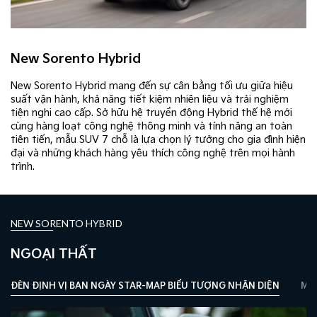
New Sorento Hybrid
New Sorento Hybrid mang đến sự cân bằng tối ưu giữa hiệu
suất vận hành, khả năng tiết kiệm nhiên liệu và trải nghiệm
tiện nghi cao cấp. Sở hữu hệ truyền động Hybrid thế hệ mới
cùng hàng loạt công nghệ thông minh và tính năng an toàn
tiên tiến, mẫu SUV 7 chỗ là lựa chọn lý tưởng cho gia đình hiện
đại và những khách hàng yêu thích công nghệ trên mọi hành
trình.
NEW SORENTO HYBRID
NGOẠI THẤT
ĐÈN ĐỊNH VỊ BAN NGÀY STAR-MAP BIỂU TƯỢNG NHẬN DIỆN
MÂM