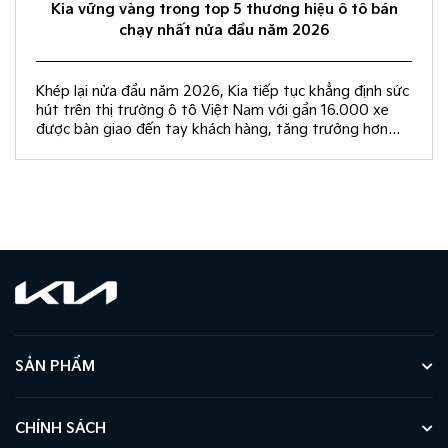
Kia vững vàng trong top 5 thương hiệu ô tô bán
chạy nhất nửa đầu năm 2026
Khép lại nửa đầu năm 2026, Kia tiếp tục khẳng định sức
hút trên thị trường ô tô Việt Nam với gần 16.000 xe
được bàn giao đến tay khách hàng, tăng trưởng hơn
50% so với cùng kỳ năm 2025.
SẢN PHẨM
CHÍNH SÁCH