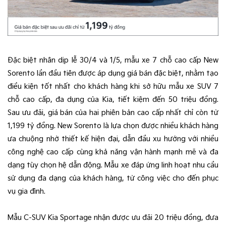
Đặc biệt nhân dịp lễ 30/4 và 1/5, mẫu xe 7 chỗ cao cấp New
Sorento lần đầu tiên được áp dụng giá bán đặc biệt, nhằm tạo
điều kiện tốt nhất cho khách hàng khi sở hữu mẫu xe SUV 7
chỗ cao cấp, đa dụng của Kia, tiết kiệm đến 50 triệu đồng.
Sau ưu đãi, giá bán của hai phiên bản cao cấp nhất chỉ còn từ
1,199 tỷ đồng. New Sorento là lựa chọn được nhiều khách hàng
ưa chuộng nhờ thiết kế hiện đại, dẫn đầu xu hướng với nhiều
công nghệ cao cấp cùng khả năng vận hành mạnh mẽ và đa
dạng tùy chọn hệ dẫn động. Mẫu xe đáp ứng linh hoạt nhu cầu
sử dụng đa dạng của khách hàng, từ công việc cho đến phục
vụ gia đình.
Mẫu C-SUV Kia Sportage nhận được ưu đãi 20 triệu đồng, đưa