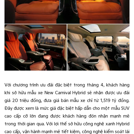
Với chương trình ưu đãi đặc biệt trong tháng 4, khách hàng
khi sở hữu mẫu xe New Carnival Hybrid sẽ nhận được ưu đãi
giá 20 triệu đồng, đưa giá bán mẫu xe chỉ từ 1,519 tỷ đồng.
Đây được xem là mức giá đặc biệt hấp dẫn cho một mẫu SUV
cao cấp cỡ lớn đang được khách hàng đón nhận mạnh mẽ
trong thời gian qua. Với lợi thế sở hữu công nghệ xanh Hybrid
cao cấp, vận hành mạnh mẽ tiết kiệm, công nghệ kiểm soát lái