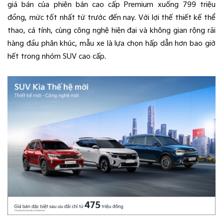
giá bán của phiên bản cao cấp Premium xuống 799 triệu
đồng, mức tốt nhất từ trước đến nay. Với lợi thế thiết kế thể
thao, cá tính, cùng công nghệ hiện đại và không gian rộng rãi
hàng đầu phân khúc, mẫu xe là lựa chọn hấp dẫn hơn bao giờ
hết trong nhóm SUV cao cấp.