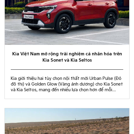
Kia Việt Nam mở rộng trải nghiệm cá nhân hóa trên
Kia Sonet và Kia Seltos
Kia giới thiệu hai tùy chọn nội thất mới Urban Pulse (Đỏ
đô thị) và Golden Glow (Vàng ánh dương) cho Kia Sonet
và Kia Seltos, mang đến nhiều lựa chọn hơn để mỗi
khách hàng kiến tạo không gian nội thất đồng điệu với
phong cách sống và cá tính riêng.