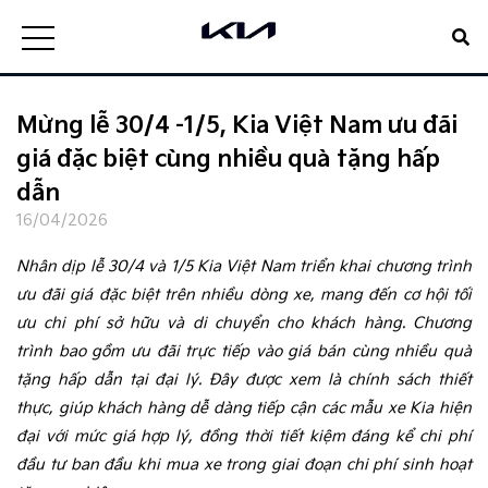
Mừng lễ 30/4 -1/5, Kia Việt Nam ưu đãi
giá đặc biệt cùng nhiều quà tặng hấp
dẫn
16/04/2026
Nhân dịp lễ 30/4 và 1/5 Kia Việt Nam triển khai chương trình
ưu đãi giá đặc biệt trên nhiều dòng xe, mang đến cơ hội tối
ưu chi phí sở hữu và di chuyển cho khách hàng. Chương
trình bao gồm ưu đãi trực tiếp vào giá bán cùng nhiều quà
tặng hấp dẫn tại đại lý. Đây được xem là chính sách thiết
thực, giúp khách hàng dễ dàng tiếp cận các mẫu xe Kia hiện
đại với mức giá hợp lý, đồng thời tiết kiệm đáng kể chi phí
đầu tư ban đầu khi mua xe trong giai đoạn chi phí sinh hoạt