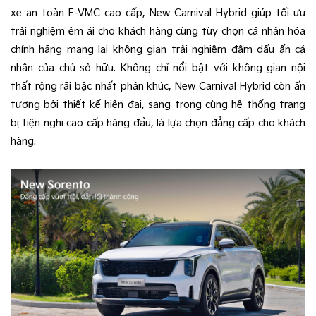
xe an toàn E-VMC cao cấp, New Carnival Hybrid giúp tối ưu
trải nghiệm êm ái cho khách hàng cùng tùy chọn cá nhân hóa
chính hãng mang lại không gian trải nghiệm đậm dấu ấn cá
nhân của chủ sở hữu. Không chỉ nổi bật với không gian nội
thất rộng rãi bậc nhất phân khúc, New Carnival Hybrid còn ấn
tượng bởi thiết kế hiện đại, sang trọng cùng hệ thống trang
bị tiện nghi cao cấp hàng đầu, là lựa chọn đẳng cấp cho khách
hàng.