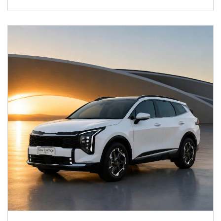
giá trị khác biệt giúp New Sportage Hybrid trở thành
lựa chọn hàng đầu trong phân khúc C-SUV.