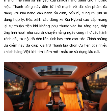
tháng, thể hiện sự tin yêu của khách hàng dành cho thương
hiệu. Thành công này đến từ thế mạnh về dải sản phẩm đa
dạng với khả năng vận hành ổn định, bền bỉ, cùng chi phí sử
dụng hợp lý. Đặc biệt, các dòng xe Kia Hybrid cao cấp mang
lại sự thuận tiện khi không phụ thuộc vào hạ tầng sạc, đáp
ứng linh hoạt nhu cầu di chuyển hằng ngày cũng như các hành
trình dài, từ nội đô đến liên tỉnh hay trên cao tốc. Chính những
ưu điểm này đã giúp Kia trở thành lựa chọn ưu tiên của nhiều
khách hàng Việt khi tìm kiếm một mẫu xe sử dụng lâu dài.