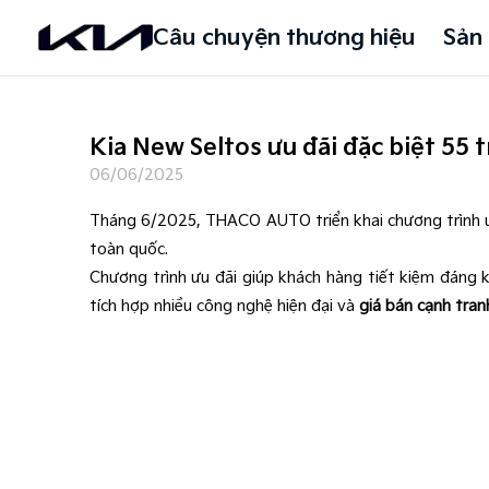
Câu chuyện thương hiệu
Sản
Kia New Seltos ưu đãi đặc biệt 55 t
06/06/2025
Tháng 6/2025, THACO AUTO triển khai chương trình ư
toàn quốc.
Chương trình ưu đãi giúp khách hàng tiết kiệm đáng k
tích hợp nhiều công nghệ hiện đại và
giá bán cạnh tran