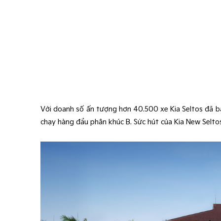
Với doanh số ấn tượng hơn 40.500 xe Kia Seltos đã bà
chạy hàng đầu phân khúc B. Sức hút của Kia New Selto