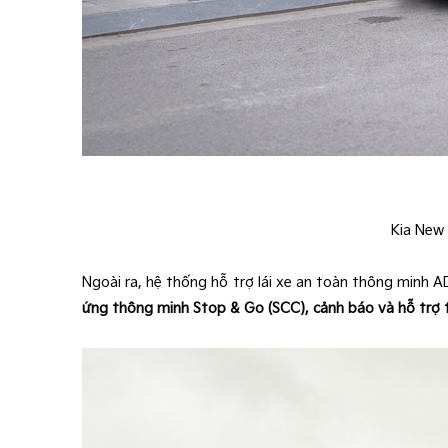
Kia New
Ngoài ra, hệ thống hỗ trợ lái xe an toàn thông minh A
ứng thông minh Stop & Go (SCC), cảnh báo và hỗ trợ t