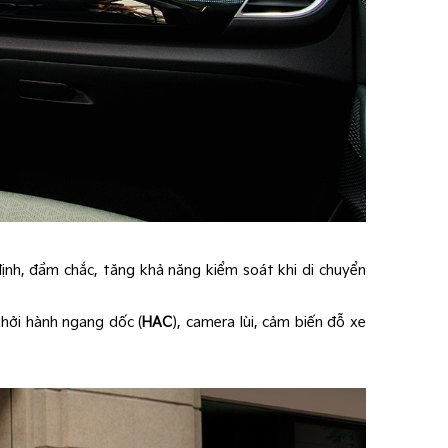
 định, đầm chắc, tăng khả năng kiểm soát khi di chuyển
 khởi hành ngang dốc (
HAC
), camera lùi, cảm biến đỗ xe