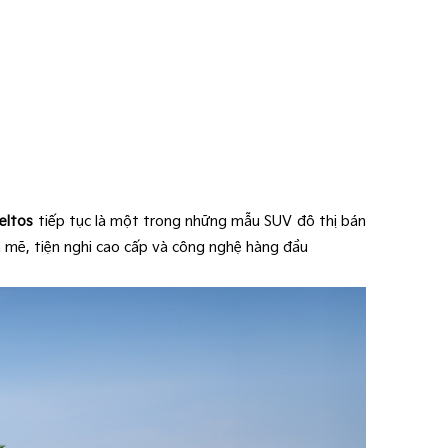
eltos
tiếp tục là một trong những mẫu SUV đô thị bán
h mẽ, tiện nghi cao cấp và công nghệ hàng đầu