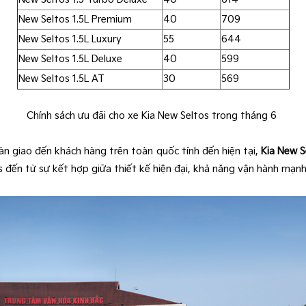
New Seltos 1.5L Premium
40
709
New Seltos 1.5L Luxury
55
644
New Seltos 1.5L Deluxe
40
599
New Seltos 1.5L AT
30
569
Chính sách ưu đãi cho xe Kia New Seltos trong tháng 6
n giao đến khách hàng trên toàn quốc tính đến hiện tại,
Kia New S
s đến từ sự kết hợp giữa thiết kế hiện đại, khả năng vận hành mạn