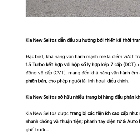
Kia New Seltos dẫn đầu xu hướng bởi thiết kế thời tra
Đặc biệt, khả năng vận hành mạnh mẽ là điểm vượt tr
1.5 Turbo kết hợp với hộp số ly hợp kép 7 cấp (DCT)
, 
động vô cấp (CVT), mang đến khả năng vận hành êm ái 
phiên bản
, cho phép người lái linh hoạt điều chỉnh.
Kia New Seltos sở hữu nhiều trang bị hàng đầu phân k
Kia New Seltos được
trang bị các tiện ích cao cấp như
nhanh chóng và thuận tiện; phanh tay điện tử & Auto
ghế trước...