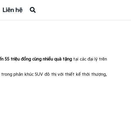
Liên hệ
ến 55 triệu đồng cùng nhiều quà tặng
tại các đại lý trên
 trong phân khúc SUV đô thị với thiết kế thời thượng,