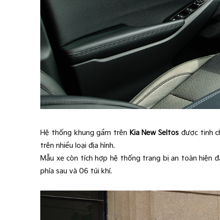
Hệ thống khung gầm trên
Kia New Seltos
được tinh ch
trên nhiều loại địa hình.
Mẫu xe còn tích hợp hệ thống trang bị an toàn hiện 
phía sau và 06 túi khí.