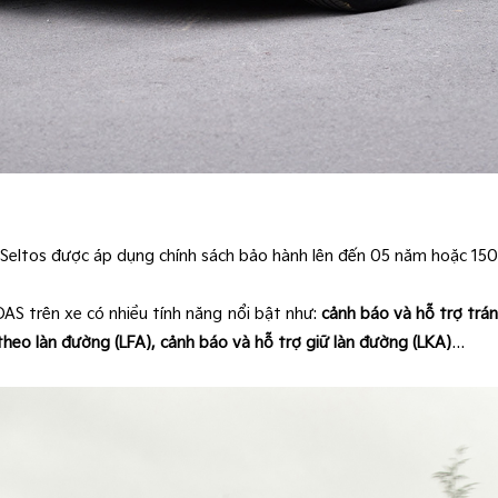
 Seltos được áp dụng chính sách bảo hành lên đến 05 năm hoặc 1
DAS trên xe có nhiều tính năng nổi bật như:
cảnh báo và hỗ trợ trán
heo làn đường (LFA), cảnh báo và hỗ trợ giữ làn đường (LKA)
…