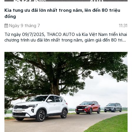
Kia tung ưu đãi lớn nhất trong năm, lên đến 80 triệu
đồng
Ngày 9 tháng 7
11:31
Từ ngày 09/7/2025, THACO AUTO và Kia Việt Nam triển khai
chương trình ưu đãi lớn nhất trong năm, giảm giá đến 80 triệu
đồng (tùy theo dòng xe và phiên bản) cùng nhiều quà tặng từ
hệ thống đại lý trên toàn quốc.