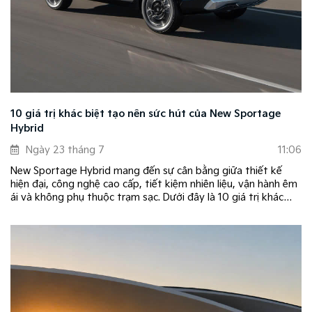
10 giá trị khác biệt tạo nên sức hút của New Sportage
Hybrid
Ngày 23 tháng 7
11:06
New Sportage Hybrid mang đến sự cân bằng giữa thiết kế
hiện đại, công nghệ cao cấp, tiết kiệm nhiên liệu, vận hành êm
ái và không phụ thuộc trạm sạc. Dưới đây là 10 giá trị khác
biệt giúp New Sportage Hybrid trở thành lựa chọn hàng đầu
trong phân khúc C-SUV.