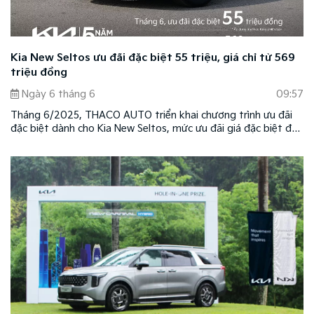
Kia New Seltos ưu đãi đặc biệt 55 triệu, giá chỉ từ 569
triệu đồng
Ngày 6 tháng 6
09:57
Tháng 6/2025, THACO AUTO triển khai chương trình ưu đãi
đặc biệt dành cho Kia New Seltos, mức ưu đãi giá đặc biệt đến
55 triệu đồng cùng nhiều quà tặng tại các đại lý trên toàn
quốc.