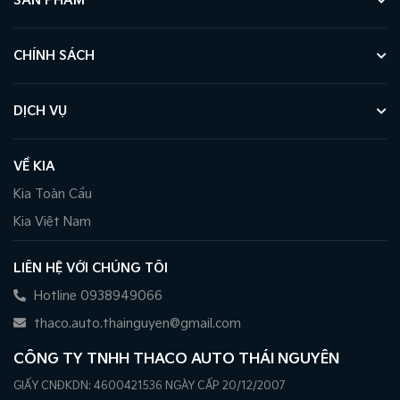
SẢN PHẨM
CHÍNH SÁCH
DỊCH VỤ
VỀ KIA
Kia Toàn Cầu
Kia Việt Nam
LIÊN HỆ VỚI CHÚNG TÔI
Hotline 0938949066
thaco.auto.thainguyen@gmail.com
CÔNG TY TNHH THACO AUTO THÁI NGUYÊN
GIẤY CNĐKDN: 4600421536 NGÀY CẤP 20/12/2007