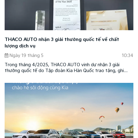
THACO AUTO nhận 3 giải thưởng quốc tế về chất
lượng dịch vụ
Ngày 19 tháng 5
10:34
Trong tháng 4/2025, THACO AUTO vinh dự nhận 3 giải
thưởng quốc tế do Tập đoàn Kia Hàn Quốc trao tặng, ghi
nhận những nỗ lực nâng cao chất lượng dịch vụ, kỹ thuật và
phụ tùng tại thị trường Việt Nam.