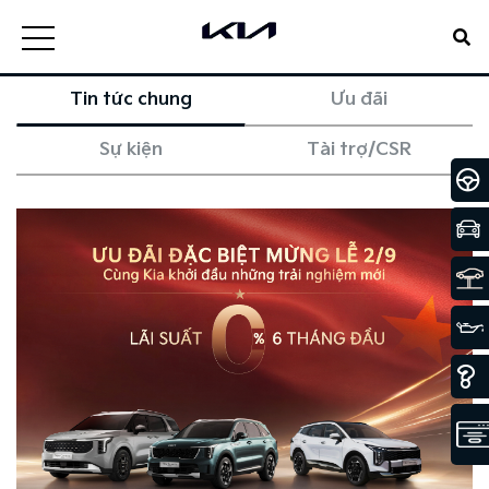
Tin tức chung
Ưu đãi
Sự kiện
Tài trợ/CSR