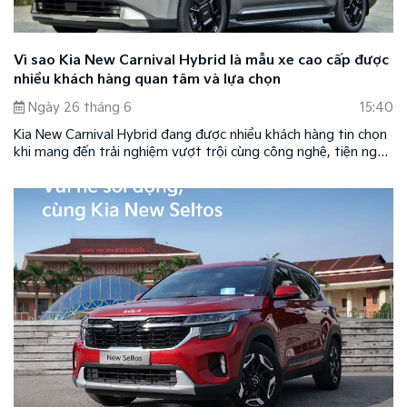
Vì sao Kia New Carnival Hybrid là mẫu xe cao cấp được
nhiều khách hàng quan tâm và lựa chọn
Ngày 26 tháng 6
15:40
Kia New Carnival Hybrid đang được nhiều khách hàng tin chọn
khi mang đến trải nghiệm vượt trội cùng công nghệ, tiện nghi
theo xu hướng mới ở phân khúc xe cao cấp cỡ lớn.