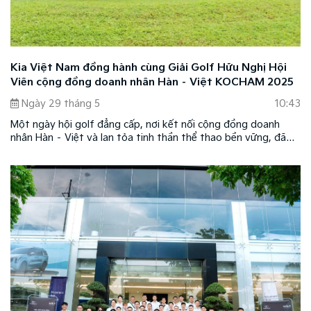
Kia Việt Nam đồng hành cùng Giải Golf Hữu Nghị Hội
Viên cộng đồng doanh nhân Hàn – Việt KOCHAM 2025
Ngày 29 tháng 5
10:43
Một ngày hội golf đẳng cấp, nơi kết nối cộng đồng doanh
nhân Hàn – Việt và lan tỏa tinh thần thể thao bền vững, đã
chính thức diễn ra với sự đồng hành từ Kia Việt Nam – thương
hiệu xe hơi định hình chuẩn mực mới cho cuộc sống hiện đại.