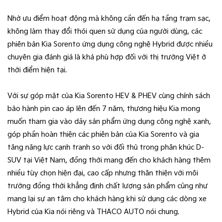
Nhờ ưu điểm hoạt động mà không cần đến hạ tầng trạm sạc,
không làm thay đổi thói quen sử dụng của người dùng, các
phiên bản Kia Sorento ứng dụng công nghệ Hybrid được nhiều
chuyên gia đánh giá là khá phù hợp đối với thị trường Việt ở
thời điểm hiện tại.
Với sự góp mặt của Kia Sorento HEV & PHEV cùng chính sách
bảo hành pin cao áp lên đến 7 năm, thương hiệu Kia mong
muốn tham gia vào dãy sản phẩm ứng dụng công nghệ xanh,
góp phần hoàn thiện các phiên bản của Kia Sorento và gia
tăng năng lực cạnh tranh so với đối thủ trong phân khúc D-
SUV tại Việt Nam, đồng thời mang đến cho khách hàng thêm
nhiều tùy chọn hiện đại, cao cấp nhưng thân thiện với môi
trường đồng thời khẳng định chất lượng sản phẩm cũng như
mang lại sự an tâm cho khách hàng khi sử dụng các dòng xe
Hybrid của Kia nói riêng và THACO AUTO nói chung.