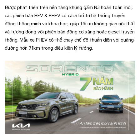
Được phát triển trên nền tảng khung gầm N3 hoàn toàn mới,
các phiên bản HEV & PHEV có cách bố trí hệ thống truyền
động thông minh và khoa học, giúp tối ưu không gian nội thất
và tương đồng với phiên bản động cơ xăng hoặc diesel truyền
thống. Mẫu xe PHEV có thể chạy chế độ thuần điện với quãng
đường hơn 71km trong điều kiện lý tưởng.