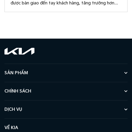
được bàn giao đến tay khách hàng, tăng trưởng hơn
50% so với cùng kỳ năm 2025.
SẢN PHẨM
CHÍNH SÁCH
DỊCH VỤ
VỀ KIA