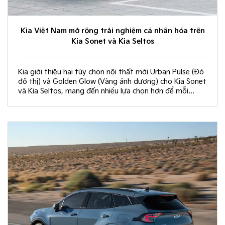
Kia Việt Nam mở rộng trải nghiệm cá nhân hóa trên
Kia Sonet và Kia Seltos
Kia giới thiệu hai tùy chọn nội thất mới Urban Pulse (Đỏ
đô thị) và Golden Glow (Vàng ánh dương) cho Kia Sonet
và Kia Seltos, mang đến nhiều lựa chọn hơn để mỗi
khách hàng kiến tạo không gian nội thất đồng điệu với
phong cách sống và cá tính riêng.