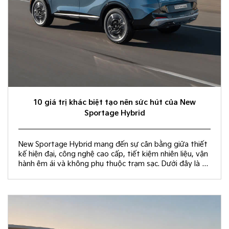
10 giá trị khác biệt tạo nên sức hút của New
Sportage Hybrid
New Sportage Hybrid mang đến sự cân bằng giữa thiết
kế hiện đại, công nghệ cao cấp, tiết kiệm nhiên liệu, vận
hành êm ái và không phụ thuộc trạm sạc. Dưới đây là 10
giá trị khác biệt giúp New Sportage Hybrid trở thành
lựa chọn hàng đầu trong phân khúc C-SUV.