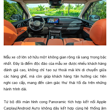
Mẫu xe cỡ lớn sở hữu một không gian rộng rãi sang trọng bậc
nhất. Đây là điểm độc đáo của mẫu xe được nhiều khách hàng
đánh giá cao, không chỉ tạo sự thoải mái khi di chuyển giữa
các hàng ghế, mà còn giúp khách hàng tận hưởng các tiện
nghi cao cấp, mang đến cảm giác thư thái tối đa trên những
hành trình dài.
Từ bộ đôi màn hình cong Panoramic tích hợp kết nối Apple
Carplay/Android Auto không dây kết hợp cùng hệ thống âm