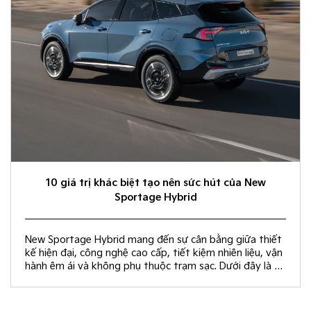
10 giá trị khác biệt tạo nên sức hút của New
Sportage Hybrid
New Sportage Hybrid mang đến sự cân bằng giữa thiết
kế hiện đại, công nghệ cao cấp, tiết kiệm nhiên liệu, vận
hành êm ái và không phụ thuộc trạm sạc. Dưới đây là 10
giá trị khác biệt giúp New Sportage Hybrid trở thành
lựa chọn hàng đầu trong phân khúc C-SUV.