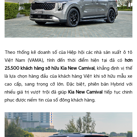
Theo thống kê doanh số của Hiệp hội các nhà sản xuất ô tô
Việt Nam (VAMA), tính đến thời điểm hiện tại đã có
hơn
25.500 khách hàng sở hữu
Kia New Carnival
, khẳng định vị thế
là lựa chọn hàng đầu của khách hàng Việt khi sở hữu mẫu xe
cao cấp, sang trọng cỡ lớn. Đặc biệt, phiên bản Hybrid với
nhiều giá trị vượt trội đã giúp
Kia New Carnival
tiếp tục chinh
phục được niềm tin của số đông khách hàng.