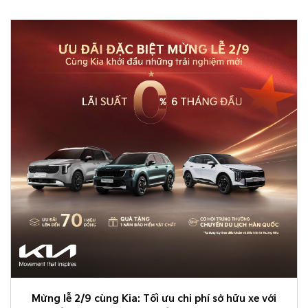
Mừng lễ 2/9 cùng Kia: Tối ưu chi phí sở hữu xe với