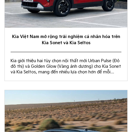
Kia Việt Nam mở rộng trải nghiệm cá nhân hóa trên
Kia Sonet và Kia Seltos
Kia giới thiệu hai tùy chọn nội thất mới Urban Pulse (Đỏ
đô thị) và Golden Glow (Vàng ánh dương) cho Kia Sonet
và Kia Seltos, mang đến nhiều lựa chọn hơn để mỗi
khách hàng kiến tạo không gian nội thất đồng điệu với
phong cách sống và cá tính riêng.