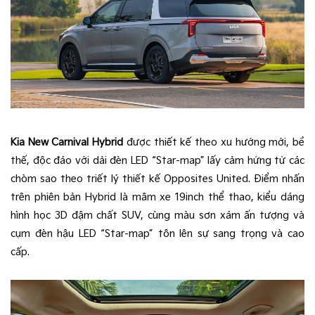
Kia New Carnival Hybrid
được thiết kế theo xu hướng mới, bề
thế, độc đáo với dải đèn LED “Star-map” lấy cảm hứng từ các
chòm sao theo triết lý thiết kế Opposites United. Điểm nhấn
trên phiên bản Hybrid là mâm xe 19inch thể thao, kiểu dáng
hình học 3D đậm chất SUV, cùng màu sơn xám ấn tượng và
cụm đèn hậu LED “Star-map” tôn lên sự sang trọng và cao
cấp.