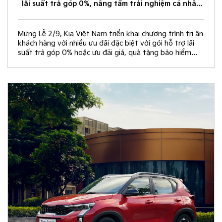
lãi suất trả góp 0%, nâng tầm trải nghiệm cá nhân
hóa
Mừng Lễ 2/9, Kia Việt Nam triển khai chương trình tri ân
khách hàng với nhiều ưu đãi đặc biệt với gói hỗ trợ lãi
suất trả góp 0% hoặc ưu đãi giá, quà tặng bảo hiểm
vật chất và rút thăm trúng thưởng chuyến du lịch Hàn
Quốc.