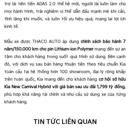
trợ lái tiên tiến ADAS 2.0 thế hệ mới, người lái luôn làm chủ
mọi hành trình, trải nghiệm vị thế dẫn đầu mạnh mẽ khi cần,
tĩnh lặng khi muốn, và luôn tối ưu hiệu quả, mang lại lợi ích
kinh tế.
Mẫu xe được THACO AUTO áp dụng
chính sách bảo hành 7
năm/150.000 km cho pin Lithium-ion Polymer
mang đến sự an
tâm cho khách hàng trong suốt quá trình sử dụng. Bên cạnh
đó, với dịch vụ sau bán hàng thuận tiện theo tiêu chuẩn Kia
toàn cầu tại hệ thống hơn 100 showroom, đại lý rộng khắp
trên toàn quốc, Kia mang đến cho khách hàng
cơ hội sở hữu
Kia New Carnival Hybrid với giá bán sau ưu đãi 1,799 tỷ đồng,
phù hợp khả năng tài chính và nhu cầu sử dụng xe của từng
khách hàng.
TIN TỨC LIÊN QUAN