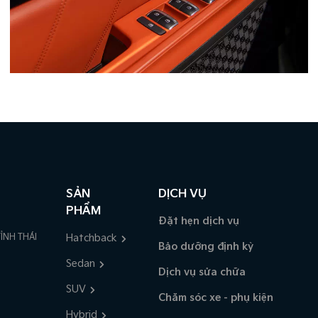
SẢN
DỊCH VỤ
PHẨM
Đặt hẹn dịch vụ
ỈNH THÁI
Hatchback
Bảo dưỡng định kỳ
Sedan
Dịch vụ sửa chữa
SUV
Chăm sóc xe - phụ kiện
Hybrid