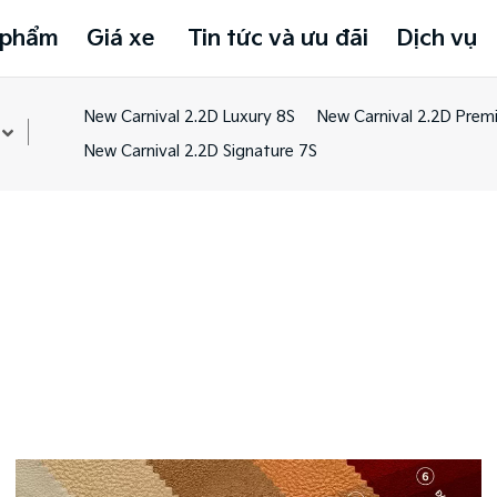
 phẩm
Giá xe
Tin tức và ưu đãi
Dịch vụ
New Carnival 2.2D Luxury 8S​
New Carnival 2.2D Prem
New Carnival 2.2D Signature 7S​