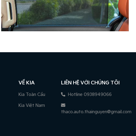
VỀ KIA
LIÊN HỆ VỚI CHÚNG TÔI
Kia Toàn Cầu
Hotline 0938949066
Kia Việt Nam
thaco.auto.thainguyen@gmail.com